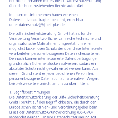
betroffene Personen mittels dieser Datenschutzerklärung
über die ihnen zustehenden Rechte aufgeklärt.
In unserem Unternehmen haben wir einen
Datenschutzbeauftragten benannt, erreichbar
unter
datenschutz[@]luelf-plus.de
.
Die Lülf+ Sicherheitsberatung GmbH hat als für die
Verarbeitung Verantwortlicher zahlreiche technische und
organisatorische Maßnahmen umgesetzt, um einen
möglichst lückenlosen Schutz der über diese Internetseite
verarbeiteten personenbezogenen Daten sicherzustellen.
Dennoch können internetbasierte Datenübertragungen
grundsätzlich Sicherheitslücken aufweisen, sodass ein
absoluter Schutz nicht gewährleistet werden kann. Aus
diesem Grund steht es jeder betroffenen Person frei,
personenbezogene Daten auch auf alternativen Wegen,
beispielsweise telefonisch, an uns zu übermitteln.
1. Begriffsbestimmungen
Die Datenschutzerklärung der Lülf+ Sicherheitsberatung
GmbH beruht auf den Begrifflichkeiten, die durch den
Europäischen Richtlinien- und Verordnungsgeber beim
Erlass der Datenschutz-Grundverordnung (DS-GVO)
verwendet wurden. Unsere Datenschutzerklärung soll