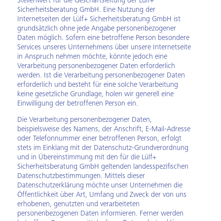
Stellenwert für die Geschäftsleitung der Lülf+
Sicherheitsberatung GmbH. Eine Nutzung der
Internetseiten der Lülf+ Sicherheitsberatung GmbH ist
grundsätzlich ohne jede Angabe personenbezogener
Daten möglich. Sofern eine betroffene Person besondere
Services unseres Unternehmens über unsere Internetseite
in Anspruch nehmen möchte, könnte jedoch eine
Verarbeitung personenbezogener Daten erforderlich
werden. Ist die Verarbeitung personenbezogener Daten
erforderlich und besteht für eine solche Verarbeitung
keine gesetzliche Grundlage, holen wir generell eine
Einwilligung der betroffenen Person ein.
Die Verarbeitung personenbezogener Daten,
beispielsweise des Namens, der Anschrift, E-Mail-Adresse
oder Telefonnummer einer betroffenen Person, erfolgt
stets im Einklang mit der Datenschutz-Grundverordnung
und in Übereinstimmung mit den für die Lülf+
Sicherheitsberatung GmbH geltenden landesspezifischen
Datenschutzbestimmungen. Mittels dieser
Datenschutzerklärung möchte unser Unternehmen die
Öffentlichkeit über Art, Umfang und Zweck der von uns
erhobenen, genutzten und verarbeiteten
personenbezogenen Daten informieren. Ferner werden