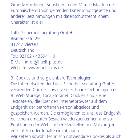
Grundverordnung, sonstiger in den Mitgliedstaaten der
Europäischen Union geltenden Datenschutzgesetze und
anderer Bestimmungen mit datenschutzrechtlichem
Charakter ist die:
Lülf+ Sicherheitsberatung GmbH
Bismarckstr. 29
41747 Viersen
Deutschland
Tel.: 02162 / 43694 – 0
E-Mail: info[@]luelf-plus.de
Website:
www.luelf-plus.de
3. Cookies und vergleichbare Technologien
Die Internetseiten der Lülf+ Sicherheitsberatung GmbH
verwenden Cookies sowie vergleichbare Technologien (z.
B. Web Storage, LocalStorage). Cookies sind kleine
Textdateien, die über den Internetbrowser auf dem
Endgerät der betroffenen Person abgelegt und
gespeichert werden. Sie ermöglichen es uns, das Endgerät
bei einem erneuten Besuch wiederzuerkennen und so
Funktionen der Website bereitzustellen, die Nutzung zu
erleichtern oder Inhalte einzubinden.
Wir setzen sowohl technisch notwendige Cookies als auch