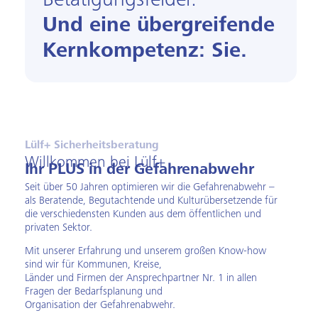
Betätigungs­felder.
Und eine über­greifende
Kern­kompetenz: Sie.
Lülf+ Sicherheitsberatung
Willkommen bei Lülf+
Ihr PLUS in der Gefahrenabwehr
Seit über 50 Jahren optimieren wir die Gefahrenabwehr –
als
Beratende, Begutachtende und Kulturübersetzende
für
die verschiedensten Kunden aus dem öffentlichen und
privaten Sektor.
Mit unserer Erfahrung und unserem großen Know-how
sind wir für Kommunen, Kreise,
Länder und Firmen der Ansprechpartner Nr. 1 in allen
Fragen der Bedarfsplanung und
Organisation der Gefahrenabwehr.