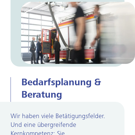
Bedarfs­planung &
Beratung
Wir haben viele Betätigungs­felder.
Und eine übergreifende
Kernkompetenz: Sie.