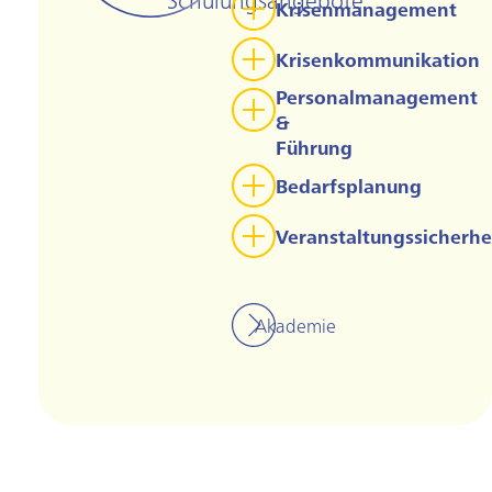
Schulungsangebote
Krisenmanagement
Krisenkommunikation
Personalmanagement
&
Führung
Bedarfsplanung
Veranstaltungssicherhe
Akademie