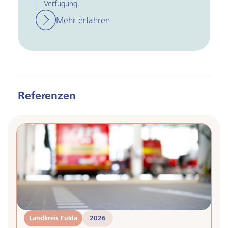
Verfügung.
Mehr erfahren
Referenzen
Landkreis Fulda
2026
F