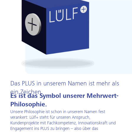
Das PLUS in unserem Namen ist mehr als
ein Zeichen.
Es ist das Symbol unserer Mehrwert-
Philosophie.
Unsere Philosophie ist schon in unserem Namen fest
verankert: Lülf+ steht für unseren Anspruch,
Kundenprojekte mit Fachkompetenz, Innovationskraft und
Engagement ins PLUS zu bringen – also über das