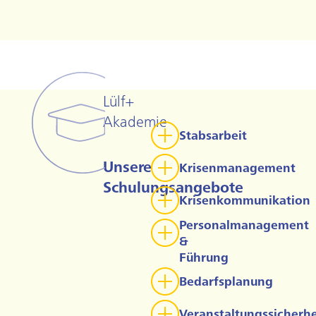
Lülf+
Akademie
Stabsarbeit
Unsere
Krisenmanagement
Schulungsangebote
Krisenkommunikation
Personalmanagement
&
Führung
Bedarfsplanung
Veranstaltungssicherhe