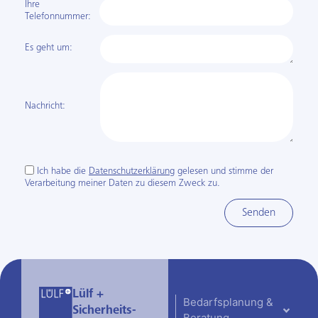
Ihre
Telefon­nummer:
Es geht um:
Nachricht:
Ich habe die
Datenschutzerklärung
gelesen und stimme der
Verarbeitung meiner Daten zu diesem Zweck zu.
Senden
Lülf +
Bedarfsplanung &
Sicherheits­
Beratung