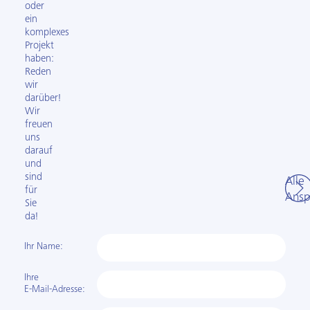
oder
ein
komplexes
Projekt
haben:
Reden
wir
darüber!
Wir
freuen
uns
darauf
und
sind
Alle
für
Ansp
Sie
da!
Ihr Name:
Ihre
E-Mail-Adresse: