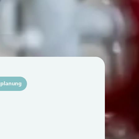
splanung