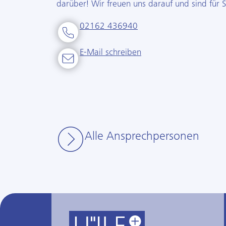
darüber! Wir freuen uns darauf und sind für S
02162 436940
E-Mail schreiben
Alle Ansprechpersonen