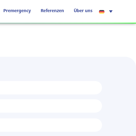
Premergency
Referenzen
Über uns