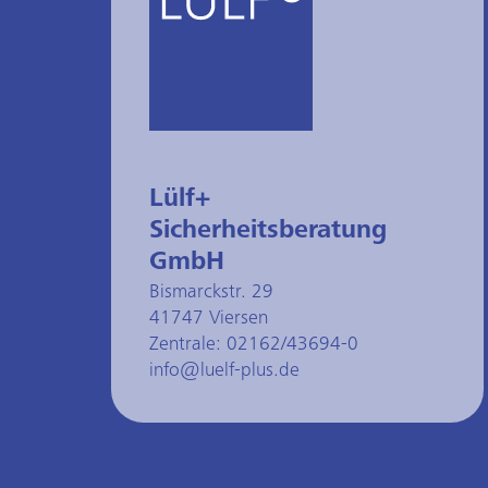
Lülf+
Sicherheitsberatung
GmbH
Bismarckstr. 29
41747 Viersen
Zentrale:
02162/43694-0
info@luelf-plus.de