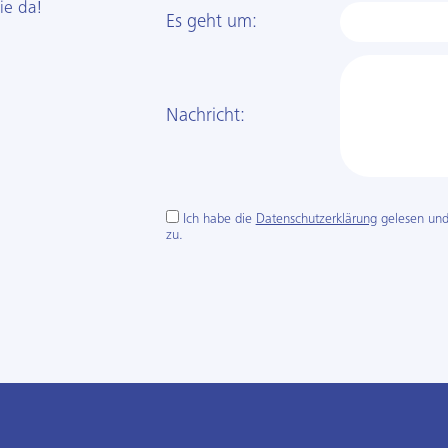
ie da!
Es geht um:
Nachricht:
Ich habe die
Datenschutzerklärung
gelesen und
zu.