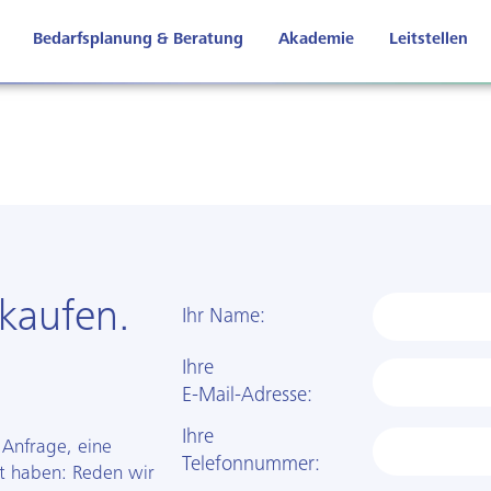
Bedarfsplanung & Beratung
Akademie
Leitstellen
kaufen.
Ihr Name:
Ihre
E-Mail-Adresse:
Ihre
 Anfrage, eine
Telefon­nummer:
t haben: Reden wir