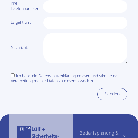
Ihre
Telefon­nummer:
Es geht um:
Nachricht:
Ich habe die
Datenschutzerklärung
gelesen und stimme der
Verarbeitung meiner Daten zu diesem Zweck zu.
Senden
Lülf +
Bedarfsplanung &
Sicherheits­