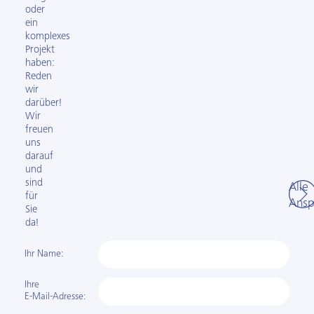
oder
ein
komplexes
Projekt
haben:
Reden
wir
darüber!
Wir
freuen
uns
darauf
und
sind
Alle
für
Ansp
Sie
da!
Ihr Name:
Ihre
E-Mail-Adresse: