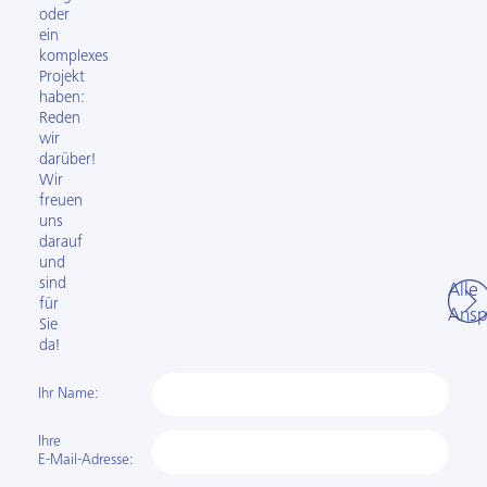
oder
ein
komplexes
Projekt
haben:
Reden
wir
darüber!
Wir
freuen
uns
darauf
und
sind
Alle
für
Ansp
Sie
da!
Ihr Name:
Ihre
E-Mail-Adresse: