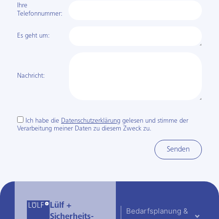
Ihre
Telefon­nummer:
Es geht um:
Nachricht:
Ich habe die
Datenschutzerklärung
gelesen und stimme der
Verarbeitung meiner Daten zu diesem Zweck zu.
Senden
Lülf +
Bedarfsplanung &
Sicherheits­