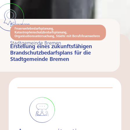
Referenzen
Feuerwehrbedarfsplanung
,
Katastrophenschutzbedarfsplanung
,
Organisationsuntersuchung
,
Städte mit Berufsfeuerwehren
Stadtgemeinde Bremen
Erstellung eines zukunftsfähigen
Brandschutzbedarfsplans für die
Stadtgemeinde Bremen