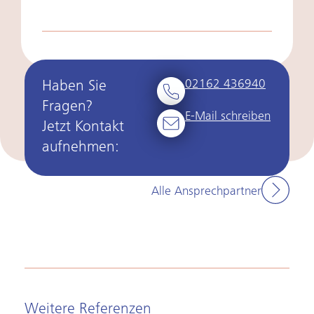
02162 436940
Haben Sie
Fragen?
E-Mail schreiben
Jetzt Kontakt
aufnehmen:
Alle Ansprechpartner
Weitere Referenzen