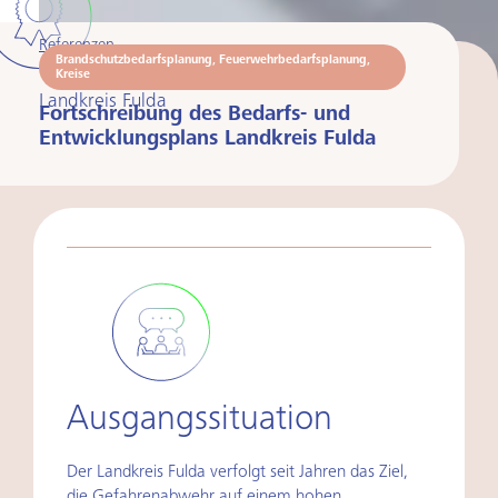
Referenzen
Brandschutzbedarfsplanung
,
Feuerwehrbedarfsplanung
,
Kreise
Landkreis Fulda
Fortschreibung des Bedarfs- und
Entwicklungsplans Landkreis Fulda
Ausgangssituation
Der Landkreis Fulda verfolgt seit Jahren das Ziel,
die Gefahrenabwehr auf einem hohen,